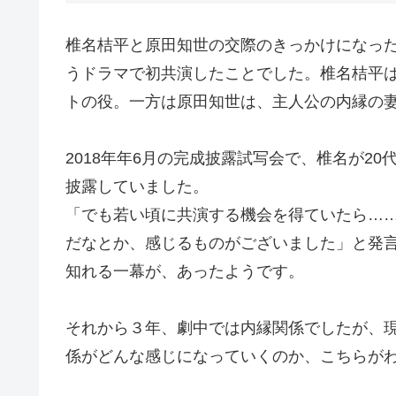
椎名桔平と原田知世の交際のきっかけになった
うドラマで初共演したことでした。椎名桔平
トの役。一方は原田知世は、主人公の内縁の
2018年年6月の完成披露試写会で、椎名が2
披露していました。
「でも若い頃に共演する機会を得ていたら…
だなとか、感じるものがございました」と発
知れる一幕が、あったようです。
それから３年、劇中では内縁関係でしたが、
係がどんな感じになっていくのか、こちらが