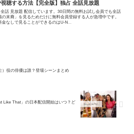
Tで視聴する方法【完全版】独占 全話見放題
を全話 見放題 配信しています。30日間の無料お試し会員でも全話
陽の末裔」を見るためだけに無料会員登録する人が急増中です。
なしで見ることができるのはU-N...
士）役の俳優は誰？登場シーンまとめ
 Like That」の日本配信開始はいつ？ど