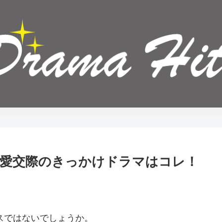
熱愛交際のきっかけドラマはコレ！
、
ースではないでしょうか。