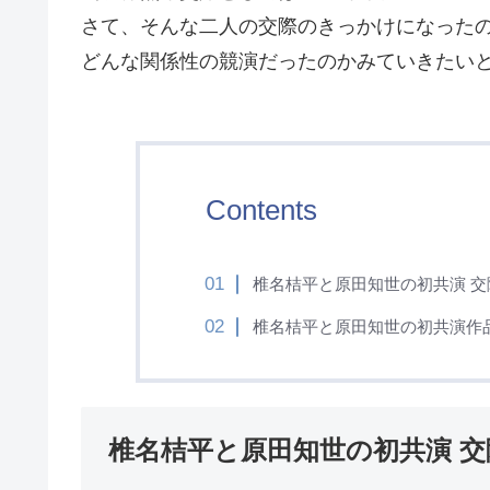
さて、そんな二人の交際のきっかけになった
どんな関係性の競演だったのかみていきたい
Contents
椎名桔平と原田知世の初共演 
椎名桔平と原田知世の初共演作
椎名桔平と原田知世の初共演 