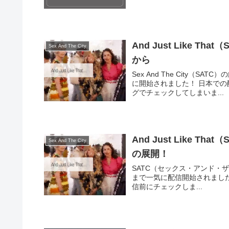
And Just Like 
Sex And The City
から
Sex And The City（SAT
に開始されました！ 日本で
グでチェックしてしまいま...
And Just Like 
Sex And The City
の展開！
SATC（セックス・アンド・ザ・シテ
まで一気に配信開始されました！待望
信前にチェックしま...