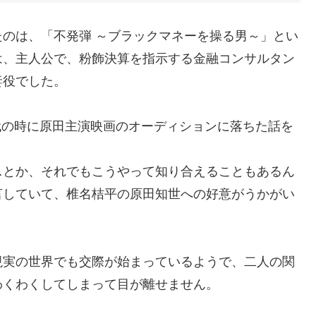
のは、「不発弾 ～ブラックマネーを操る男～」とい
は、主人公で、粉飾決算を指示する金融コンサルタン
妻役でした。
0代の時に原田主演映画のオーディションに落ちた話を
…とか、それでもこうやって知り合えることもあるん
言していて、椎名桔平の原田知世への好意がうかがい
現実の世界でも交際が始まっているようで、二人の関
わくわくしてしまって目が離せません。