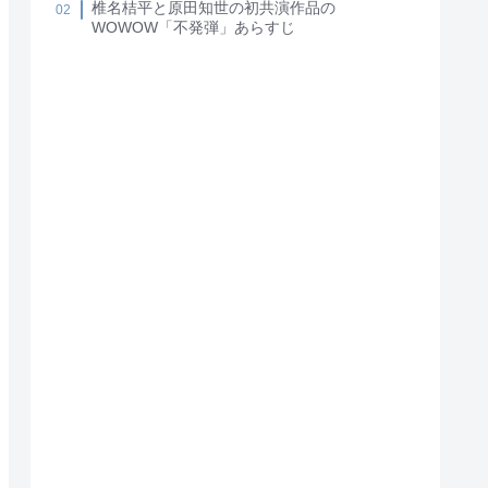
椎名桔平と原田知世の初共演作品の
WOWOW「不発弾」あらすじ